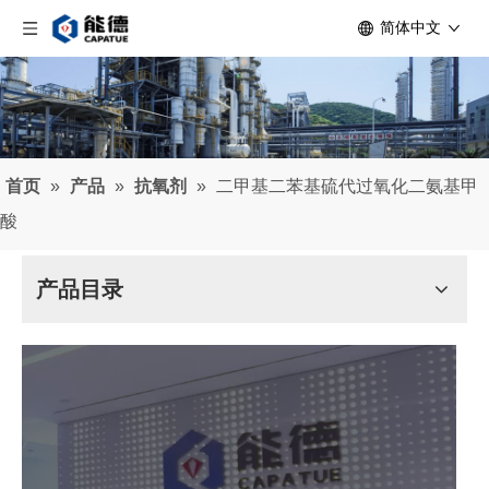
简体中文
首页
»
产品
»
抗氧剂
»
二甲基二苯基硫代过氧化二氨基甲
酸
产品目录