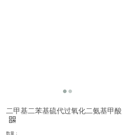
二甲基二苯基硫代过氧化二氨基甲酸
数量：