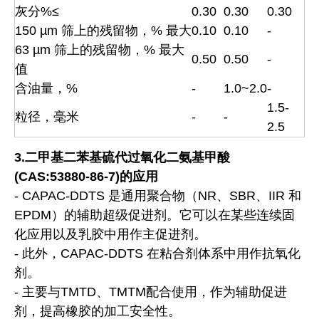
灰分%≤
0.30
0.30
0.30
150 µm 筛上的残留物，% 最大
0.10
0.10
-
63 µm 筛上的残留物，% 最大
0.50
0.50
-
值
含油量，%
-
1.0~2.0
-
1.5-
粒径，毫米
-
-
2.5
3.二甲基二苯基硫代过氧化二氨基甲酸
(CAS:53880-86-7)的应用
- CAPAC-DDTS 是通用聚合物（NR、SBR、IIR 和
EPDM）的辅助超级促进剂。它可以在某些连续固
化应用以及乳胶中用作主促进剂。
- 此外，CAPAC-DDTS 在粘合剂体系中用作抗氧化
剂。
- 主要与TMTD、TMTM配合使用，作为辅助促进
剂，提高橡胶的加工安全性。