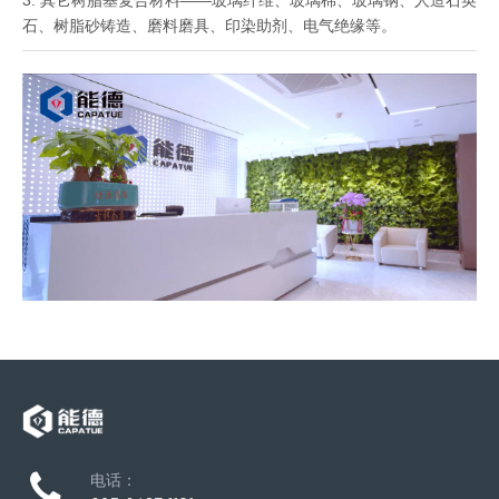
3. 其它树脂基复合材料——玻璃纤维、玻璃棉、玻璃钢、人造石英
石、树脂砂铸造、磨料磨具、印染助剂、电气绝缘等。
电话：