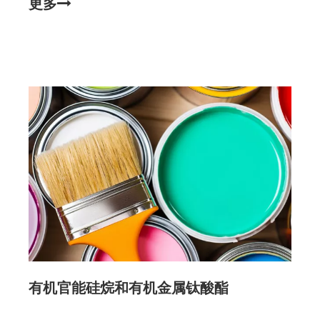
更多
有机官能硅烷和有机金属钛酸酯