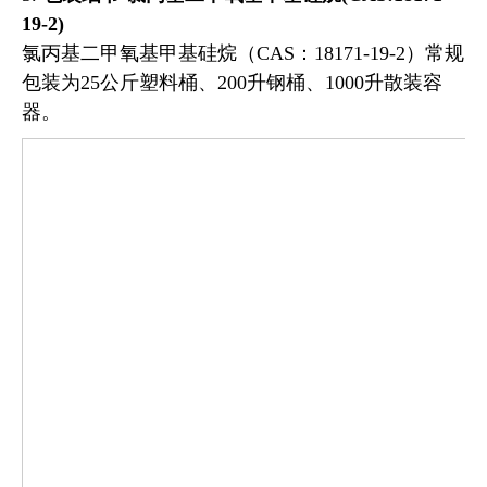
19-2)
氯丙基二甲氧基甲基硅烷（CAS：18171-19-2）常规
包装为25公斤塑料桶、200升钢桶、1000升散装容
器。