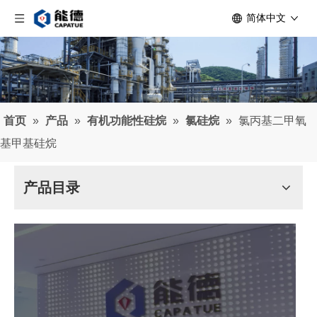
简体中文
首页
»
产品
»
有机功能性硅烷
»
氯硅烷
»
氯丙基二甲氧
基甲基硅烷
产品目录