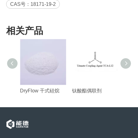
CAS号：18171-19-2
相关产品
DryFlow 干式硅烷
钛酸酯偶联剂
配方硅烷