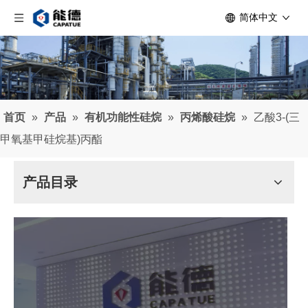
简体中文
首页
»
产品
»
有机功能性硅烷
»
丙烯酸硅烷
»
乙酸3-(三
甲氧基甲硅烷基)丙酯
产品目录