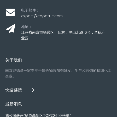
电子邮件：
export@capatue.com
地址：
江苏省南京市栖霞区，仙林，灵山北路18号，兰德产
业园
关于我们
南京能德是一家专注于聚合物添加剂研发、生产和营销的精细化工
企业。
快速链接
最新消息
我公司获评”栖霞高新区TOP20企业榜单”