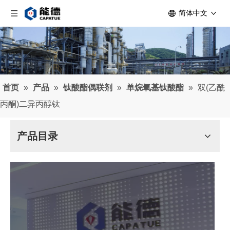
简体中文
首页
»
产品
»
钛酸酯偶联剂
»
单烷氧基钛酸酯
»
双(乙酰
丙酮)二异丙醇钛
产品目录