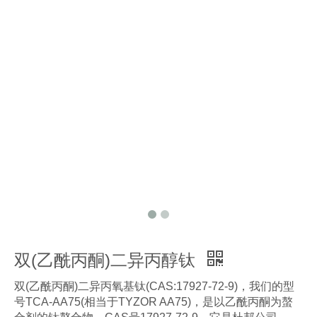
双(乙酰丙酮)二异丙醇钛
双(乙酰丙酮)二异丙氧基钛(CAS:17927-72-9)，我们的型
号TCA-AA75(相当于TYZOR AA75)，是以乙酰丙酮为螯