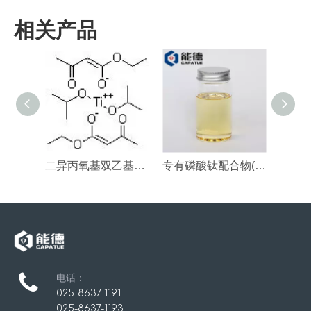
相关产品
二异丙氧基双乙基乙酰乙酸钛酸酯
专有磷酸钛配合物(CAS:109037-78-7)
电话：
025-8637-1191
025-8637-1193