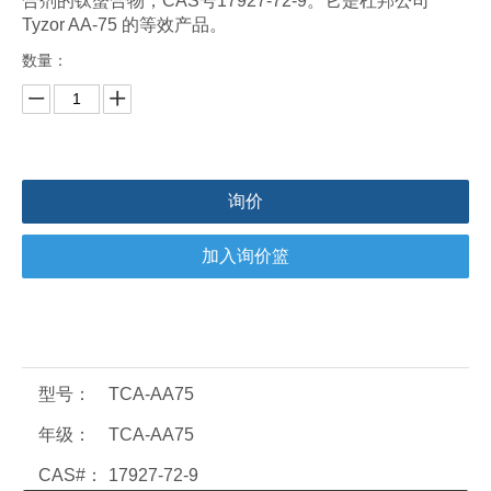
合剂的钛螯合物，CAS号17927-72-9。它是杜邦公司
Tyzor AA-75 的等效产品。
数量：
询价
加入询价篮
型号：
TCA-AA75
年级：
TCA-AA75
CAS#：
17927-72-9