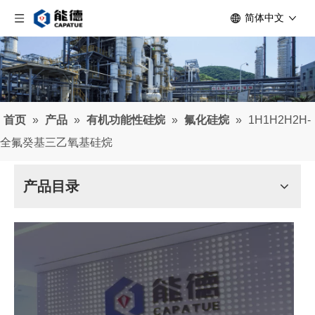
简体中文
首页
»
产品
»
有机功能性硅烷
»
氟化硅烷
»
1H1H2H2H-
全氟癸基三乙氧基硅烷
产品目录