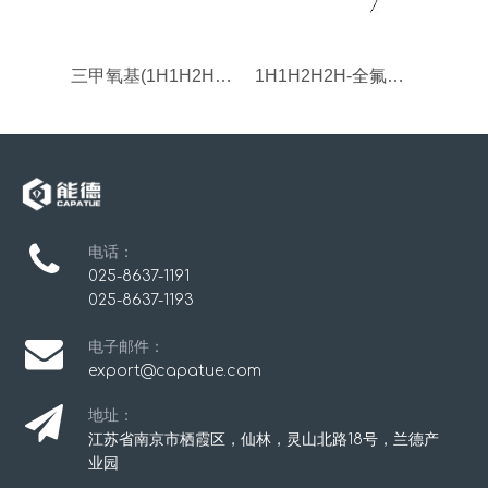
三甲氧基(1H1H2H2H-十七氟癸基)硅烷
1H1H2H2H-全氟辛基三乙氧基硅烷
电话：
025-8637-1191
025-8637-1193
电子邮件：
export@capatue.com
地址：
江苏省南京市栖霞区，仙林，灵山北路18号，兰德产
业园