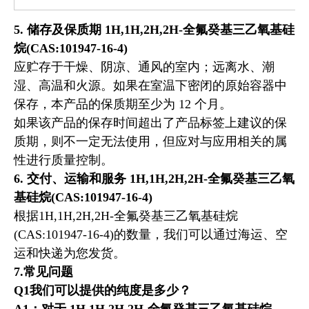
5. 储存及保质期
1H,1H,2H,2H-全氟癸基三乙氧基硅
烷(CAS:101947-16-4)
应贮存于干燥、阴凉、通风的室内；远离水、潮
湿、高温和火源。如果在室温下密闭的原始容器中
保存，本产品的保质期至少为 12 个月。
如果该产品的保存时间超出了产品标签上建议的保
质期，则不一定无法使用，但应对与应用相关的属
性进行质量控制。
6.
交付、运输和服务
1H,1H,2H,2H-全氟癸基三乙氧
基硅烷(CAS:101947-16-4)
根据1H,1H,2H,2H-全氟癸基三乙氧基硅烷
(CAS:101947-16-4)的数量，我们可以通过海运、空
运和快递为您发货。
7.常见问题
Q1我们可以提供的纯度是多少？
A1：对于
1H,1H,2H,2H-全氟癸基三乙氧基硅烷