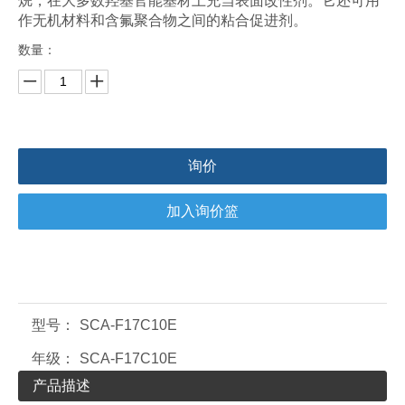
烷，在大多数羟基官能基材上充当表面改性剂。它还可用
作无机材料和含氟聚合物之间的粘合促进剂。
数量：
询价
加入询价篮
型号：
SCA-F17C10E
年级：
SCA-F17C10E
产品描述